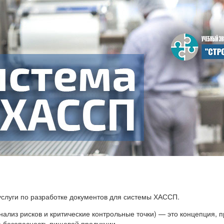
услуги по разработке документов для системы ХАССП.
ts (анализ рисков и критические контрольные точки) — это концепц
 безопасность пищевой продукции.