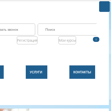
зать звонок
0
Регистрация
Мои курсы
УСЛУГИ
КОНТАКТЫ