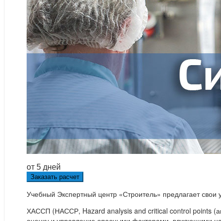
от 5 дней
Заказать расчет
Учебный Экспертный центр «Строитель» предлагает свои 
ХАССП (НАССР, Hazard analysis and critical control poin
оценку и управление опасными факторами, влияющими на