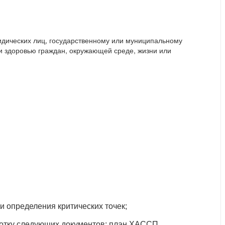
идических лиц, государственному или муниципальному
и здоровью граждан, окружающей среде, жизни или
и определения критических точек;
ботку следующих документов: план ХАССП,