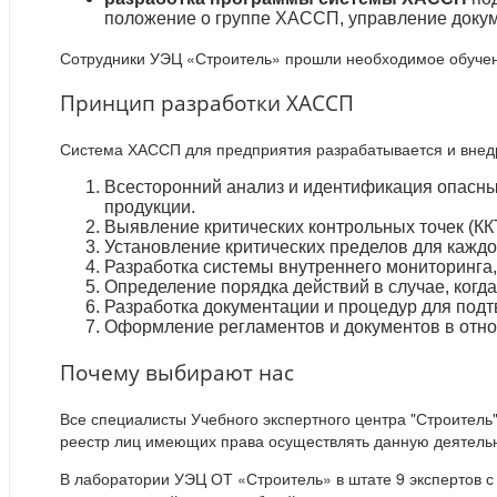
положение о группе ХАССП, управление докуме
Сотрудники УЭЦ «Строитель» прошли необходимое обучен
Принцип разработки ХАССП
Система ХАССП для предприятия разрабатывается и внедр
Всесторонний анализ и идентификация опасных
продукции.
Выявление критических контрольных точек (ККТ
Установление критических пределов для каждой
Разработка системы внутреннего мониторинга
Определение порядка действий в случае, когда
Разработка документации и процедур для под
Оформление регламентов и документов в отн
Почему выбирают нас
Все специалисты Учебного экспертного центра "Строитель
реестр лиц имеющих права осуществлять данную деятельн
В лаборатории УЭЦ ОТ «Строитель» в штате 9 экспертов с