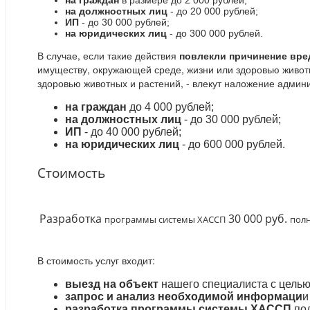
на граждан
в размере до 2 000 рублей;
на должностных лиц
- до 20 000 рублей;
ИП
- до 30 000 рублей;
на юридических лиц
- до 300 000 рублей.
В случае, если такие действия
повлекли причинение вре
имуществу, окружающей среде, жизни или здоровью живот
здоровью животных и растений, - влекут наложение админ
на граждан
до 4 000 рублей;
на должностных лиц
- до 30 000 рублей;
ИП
- до 40 000 рублей;
на юридических лиц
- до 600 000 рублей.
Стоимость
Разработка
30 000 руб.
программы системы ХАССП
пол
В стоимость услуг входит:
выезд на объект
нашего специалиста с целью 
запрос и анализ необходимой информаци
и
разработка программы системы ХАССП
под