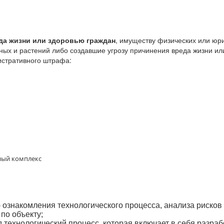
да жизни или здоровью граждан
, имуществу физических или юр
ных и растений либо создавшие угрозу причинения вреда жизни ил
истративного штрафа:
ный комплекс
ознакомления технологического процесса, анализа рисков 
 по объекту;
 технологический процесс, которая включает в себя разра