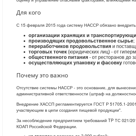
Для кого
С 15 февраля 2015 года систему НАССР обязано внедрит
организации хранящих и транспортирующ
производящих продовольственное сырье
;
переработчиков продовольствия
и поставщ
торговых точек
(юридических лиц) - от гипер
общественного питания
- от ресторанов до 
осуществляющих упаковку и фасовку
готов
Почему это важно
Отсутствие системы НАССР - это основание, для вынесе
административной ответственности (штраф на должностно
Внедрение ХАССП регламентируется ГОСТ Р 51705.1-2001
участвующим в цепи создания пищевой продукции".
За несоблюдение предприятием требований TP ТС 021/2011
КОАП Российской Федерации.