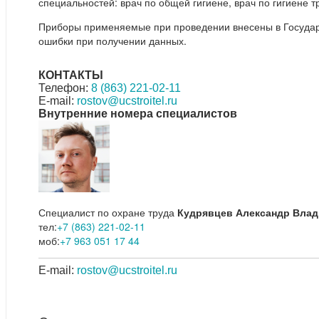
специальностей: врач по общей гигиене, врач по гигиене т
Приборы применяемые при проведении внесены в Государс
ошибки при получении данных.
КОНТАКТЫ
Телефон:
8 (863) 221-02-11
E-mail:
rostov@ucstroitel.ru
Внутренние номера специалистов
Специалист по охране труда
Кудрявцев Александр Вла
тел:
+7 (863) 221-02-11
моб:
+7 963 051 17 44
E-mail:
rostov@ucstroitel.ru