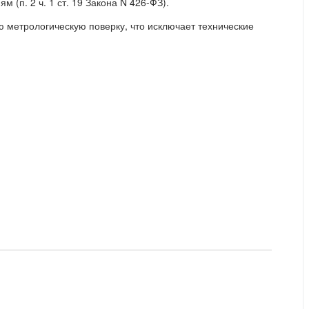
 (п. 2 ч. 1 ст. 19 Закона N 426-ФЗ).
метрологическую поверку, что исключает технические