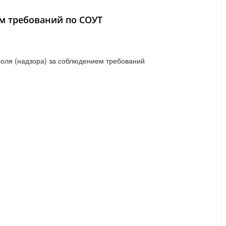
м требований по СОУТ
роля (надзора) за соблюдением требований