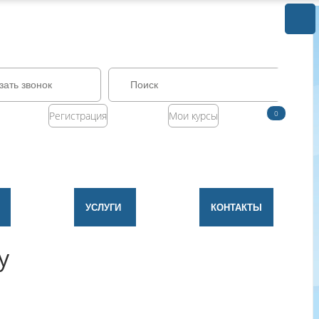
зать звонок
0
Регистрация
Мои курсы
УСЛУГИ
КОНТАКТЫ
у