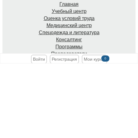
Главная
Учебный центр
Оценка условий труда
Медицинский центр
Спецодежда и литература
Консалтинг
Программы
Преподаватели
Войти
Регистрация
Мои курсы
0
Расписание
Онлайн-обучение
Документы
Онлайн-оплата
Персональный раздел
О компании
Карта сайта
Мы принимаем к оплате