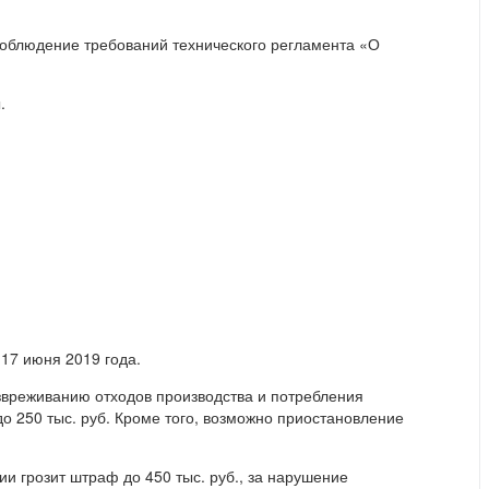
облюдение требований технического регламента «О
.
17 июня 2019 года.
звреживанию отходов производства и потребления
о 250 тыс. руб. Кроме того, возможно приостановление
 грозит штраф до 450 тыс. руб., за нарушение