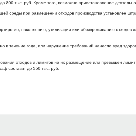
о 800 тыс. руб. Кроме того, возможно приостановление деятельно
щей среды при размещении отходов производства установлен штра
ртировке, накоплению, утилизации или обезвреживанию отходов жи
но в течение года, или нарушение требований нанесло вред здор
зования отходов и лимитов на их размещение или превышен лимит 
аф составит до 350 тыс. руб.