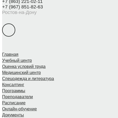
+7 (863) 221-02-11
+7 (967) 851-82-63
Ростов-на-Дону
Главная
Учебный центр
Оценка условий труда
Медицинский центр
Спецодежда и литература
Консалтинг
Программы
Преподаватели
Расписание
Онлайн-обучение
Документы