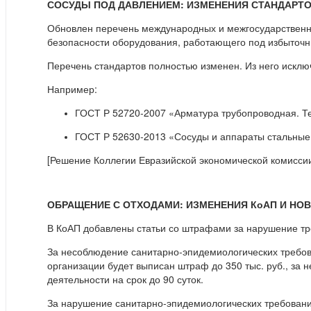
СОСУДЫ ПОД ДАВЛЕНИЕМ: ИЗМЕНЕНИЯ СТАНДАРТ
Обновлен перечень международных и межгосударственны
безопасности оборудования, работающего под избыточ
Перечень стандартов полностью изменен. Из него искл
Например:
ГОСТ Р 52720-2007 «Арматура трубопроводная. Т
ГОСТ Р 52630-2013 «Сосуды и аппараты стальные
[Решение Коллегии Евразийской экономической комиссии
ОБРАЩЕНИЕ С ОТХОДАМИ: ИЗМЕНЕНИЯ КоАП И Н
В КоАП добавлены статьи со штрафами за нарушение тре
За несоблюдение санитарно-эпидемиологических требова
организации будет выписан штраф до 350 тыс. руб., за
деятельности на срок до 90 суток.
За нарушение санитарно-эпидемиологических требований