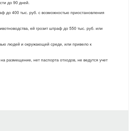
сти до 90 дней.
ф до 400 тыс. руб. с возможностью приостановления
вотноводства, ей грозит штраф до 550 тыс. руб. или
овью людей и окружающей среде, или привело к
на размещение, нет паспорта отходов, не ведутся учет