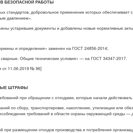
ОВ БЕЗОПАСНОЙ РАБОТЫ
х стандартов, добровольное применение которых обеспечивает с
ным давлением».
ючены устаревшие документы и добавлены новые нормативные акты
ермины и определения» заменен на ГОСТ 24856-2014;
 сварные. Общие технические условия» — на ГОСТ 34347-2017.
 от 11.06.2019 № 96]
ОВЫЕ ШТРАФЫ
бований при обращении с отходами, которые начали действовать 
ний по сбору, транспортировке, накоплению, утилизации или обе
 несоблюдение требований в области охраны окружающей среды — д
 при размещении отходов производства и потребления организации