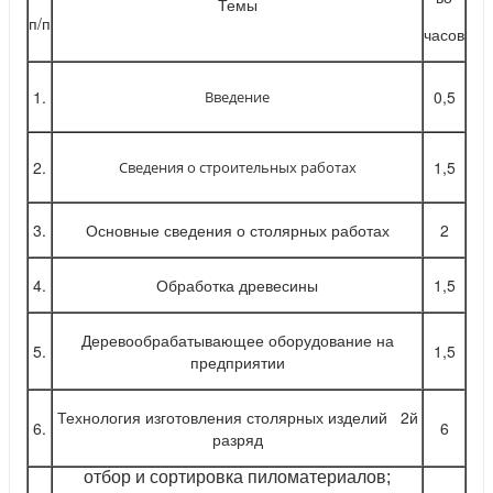
Темы
п/п
часов
1.
0,5
Введение
2.
1,5
Сведения о строительных работах
3.
Основные сведения о столярных работах
2
4.
Обработка древесины
1,5
Деревообрабатывающее оборудование на
5.
1,5
предприятии
Технология изготовления столярных изделий 2й
6.
6
разряд
отбор и сортировка пиломатериалов;