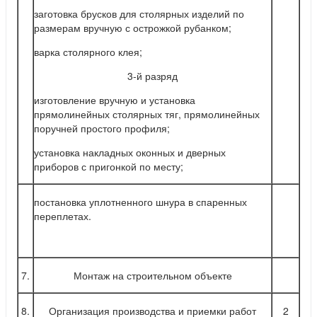
заготовка брусков для столярных изделий по
размерам вручную с острожкой рубанком;
варка столярного клея;
3-й разряд
изготовление вручную и установка
прямолинейных столярных тяг, прямолинейных
поручней простого профиля;
установка накладных оконных и дверных
приборов с пригонкой по месту;
постановка уплотненного шнура в спаренных
переплетах.
7.
Монтаж на строительном объекте
8.
Организация производства и приемки работ
2