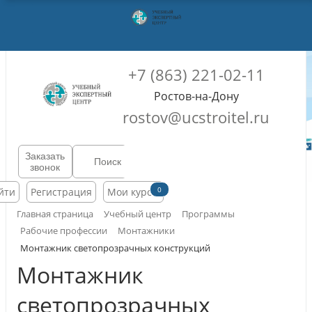
+7 (863) 221-02-11
Ростов-на-Дону
rostov@ucstroitel.ru
Заказать
звонок
0
йти
Регистрация
Мои курсы
Главная страница
Учебный центр
Программы
Рабочие профессии
Монтажники
Монтажник светопрозрачных конструкций
Монтажник
светопрозрачных