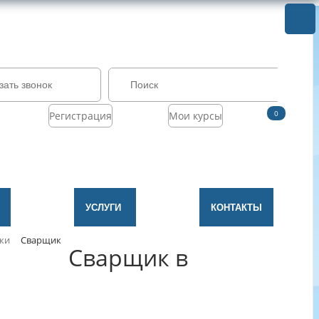
зать звонок
0
Регистрация
Мои курсы
УСЛУГИ
КОНТАКТЫ
ки
Сварщик
Сварщик в