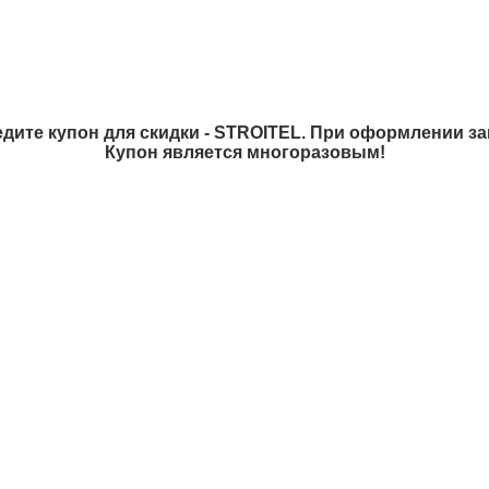
дите купон для скидки - STROITEL. При оформлении зак
Купон является многоразовым!