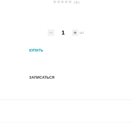
( 0 )
шт
КУПИТЬ
ЗАПИСАТЬСЯ