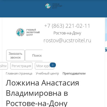
+7 (863) 221-02-11
Ростов-на-Дону
rostov@ucstroitel.ru
Заказать
звонок
0
ойти
Регистрация
Мои курсы
Главная страница
Учебный центр
Преподаватели
Ложкина Анастасия
Владимировна в
Ростове-на-Дону