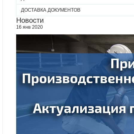
ДОСТАВКА ДОКУМЕНТОВ
Новости
16 янв 2020