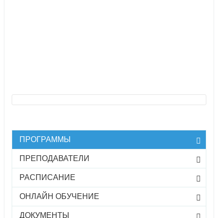
ПРОГРАММЫ
ПРЕПОДАВАТЕЛИ
РАСПИСАНИЕ
ОНЛАЙН ОБУЧЕНИЕ
ДОКУМЕНТЫ