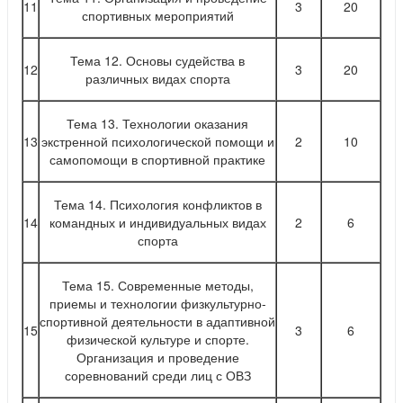
11
3
20
спортивных мероприятий
Тема 12. Основы судейства в
12
3
20
различных видах спорта
Тема 13. Технологии оказания
13
экстренной психологической помощи и
2
10
самопомощи в спортивной практике
Тема 14. Психология конфликтов в
14
командных и индивидуальных видах
2
6
спорта
Тема 15. Современные методы,
приемы и технологии физкультурно-
спортивной деятельности в адаптивной
15
3
6
физической культуре и спорте.
Организация и проведение
соревнований среди лиц с ОВЗ