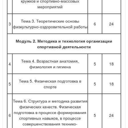
кружков и спортивно-массовых
мероприятий
Тема 3. Теоретические основы
3
6
24
физкультурно-оздоровительной работы
Модуль 2. Методика и технология организации
спортивной деятельности
Тема 4. Возрастная анатомия,
4
5
18
физиология и гигиена
Тема 5. Физическая подготовка в
5
5
18
спорте
Тема 6. Структура и методика развития
физических качеств. Физическая
подготовка в процессе формирования
6
5
24
спортивных навыков, в процессе
совершенствования технико-