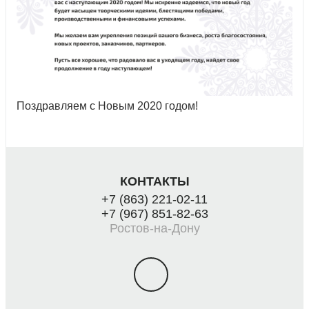
Поздравляем с Новым 2020 годом!
КОНТАКТЫ
+7 (863) 221-02-11
+7 (967) 851-82-63
Ростов-на-Дону