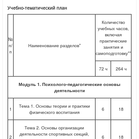
Учебно-тематический план
Количество
учебных часов,
включая
№
практические
п/
Наименование разделов*
занятия и
п
самоподготовку**
72 ч
264 ч
Модуль 1. Психолого-педагогические основы
деятельности
Тема 1. Основы теории и практики
1
6
18
физического воспитания
Тема 2. Основы организации
деятельности спортивных секций,
2
6
18