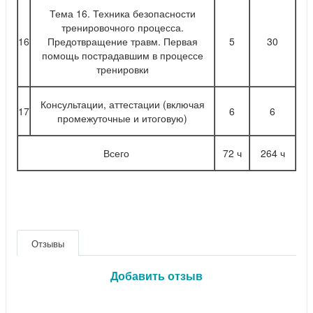
Тема 16. Техника безопасности
тренировочного процесса.
16
Предотвращение травм. Первая
5
30
помощь пострадавшим в процессе
тренировки
Консультации, аттестации (включая
17
6
6
промежуточные и итоговую)
Всего
72 ч
264 ч
Отзывы
Добавить отзыв